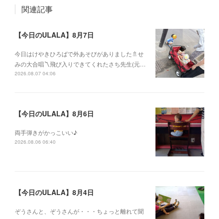
関連記事
【今日のULALA】8月7日
今日はけやきひろばで外あそびがありました🚿せ
みの大合唱〽飛び入りできてくれたさち先生(元…
2026.08.07 04:06
【今日のULALA】8月6日
両手弾きがかっこいい♪
2026.08.06 06:40
【今日のULALA】8月4日
ぞうさんと、ぞうさんが・・・ちょっと離れて聞