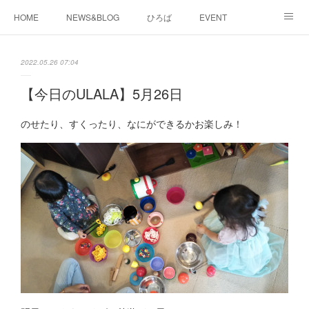
HOME
NEWS&BLOG
ひろば
EVENT
working&space
about
2022.05.26 07:04
【今日のULALA】5月26日
のせたり、すくったり、なにができるかお楽しみ！