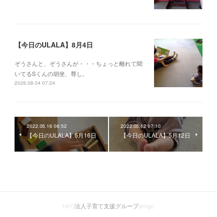
【今日のULALA】8月4日
ぞうさんと、ぞうさんが・・・ちょっと離れて聞
いてるSくんの胡坐、尊し。
2026.08.04 07:24
2022.05.16 06:52
2022.05.12 07:10
【今日のULALA】5月16日
【今日のULALA】5月12日
NPO法人子育て支援グループamigo