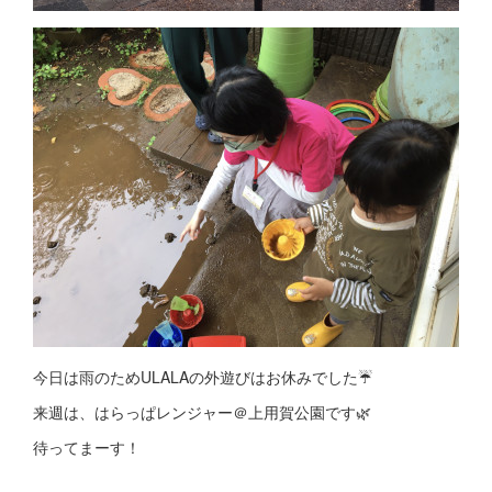
今日は雨のためULALAの外遊びはお休みでした☔️
来週は、はらっぱレンジャー＠上用賀公園です🌿
待ってまーす！