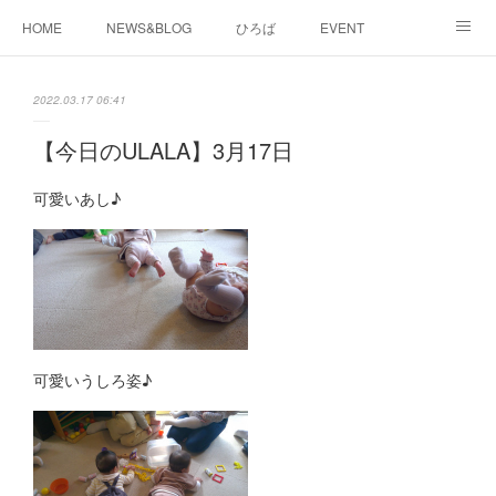
HOME
NEWS&BLOG
ひろば
EVENT
working&space
about
2022.03.17 06:41
【今日のULALA】3月17日
可愛いあし♪
可愛いうしろ姿♪