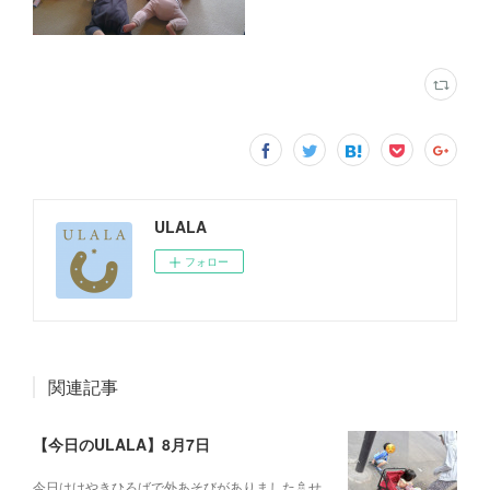
ULALA
フォロー
関連記事
【今日のULALA】8月7日
今日はけやきひろばで外あそびがありました🚿せ