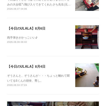
みの大合唱〽飛び入りできてくれたさち先生(元…
2026.08.07 04:06
【今日のULALA】8月6日
両手弾きがかっこいい♪
2026.08.06 06:40
【今日のULALA】8月4日
ぞうさんと、ぞうさんが・・・ちょっと離れて聞
いてるSくんの胡坐、尊し。
2026.08.04 07:24