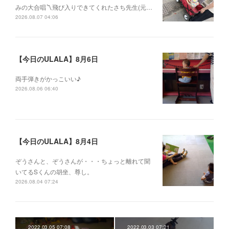
みの大合唱〽飛び入りできてくれたさち先生(元…
2026.08.07 04:06
【今日のULALA】8月6日
両手弾きがかっこいい♪
2026.08.06 06:40
【今日のULALA】8月4日
ぞうさんと、ぞうさんが・・・ちょっと離れて聞
いてるSくんの胡坐、尊し。
2026.08.04 07:24
2022.03.05 07:08
2022.03.03 07:21