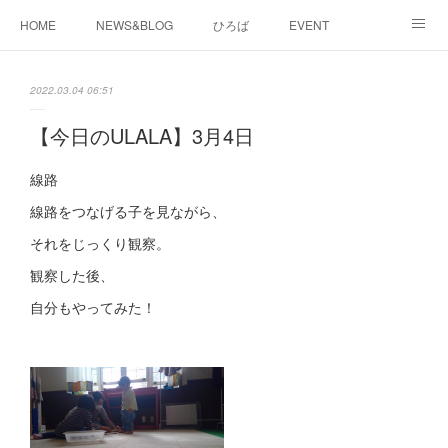
HOME
NEWS&BLOG
ひろば
EVENT
working&space
about
2022.03.04 06:51
【今日のULALA】3月4日
線路
線路をつなげる子を見ながら、
それをじっくり観察。
観察した後、
自分もやってみた！