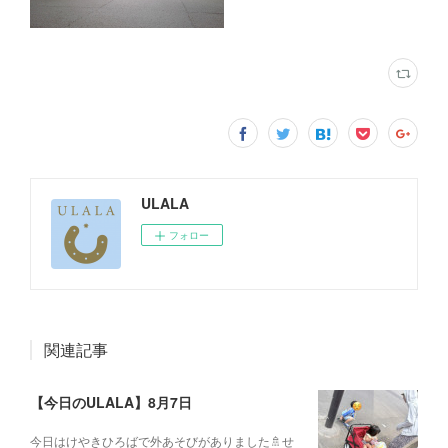
ULALA
フォロー
関連記事
【今日のULALA】8月7日
今日はけやきひろばで外あそびがありました🚿せ