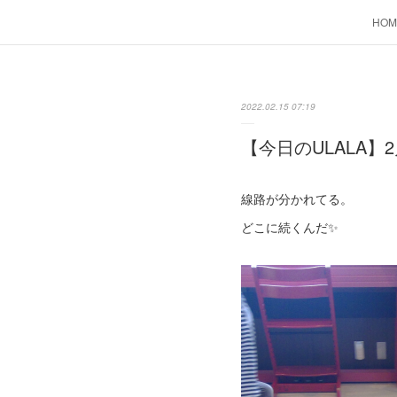
HOM
2022.02.15 07:19
【今日のULALA】2
線路が分かれてる。
どこに続くんだ✨