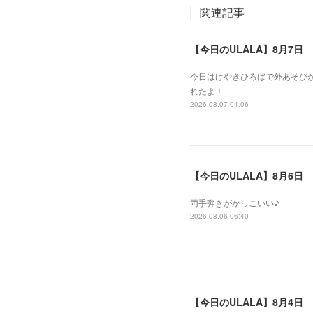
関連記事
【今日のULALA】8月7日
今日はけやきひろばで外あそびが
れたよ！
2026.08.07 04:06
【今日のULALA】8月6日
両手弾きがかっこいい♪
2026.08.06 06:40
【今日のULALA】8月4日