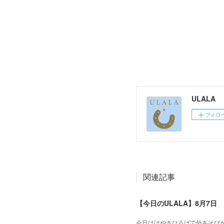
ULALA
フォロ
関連記事
【今日のULALA】8月7日
今日はけやきひろばで外あそびが