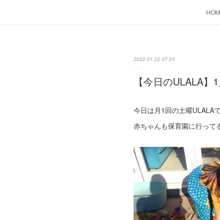
HOM
2022.01.22 07:23
【今日のULALA】1
今日は月1回の土曜ULALA
赤ちゃんも保育園に行って