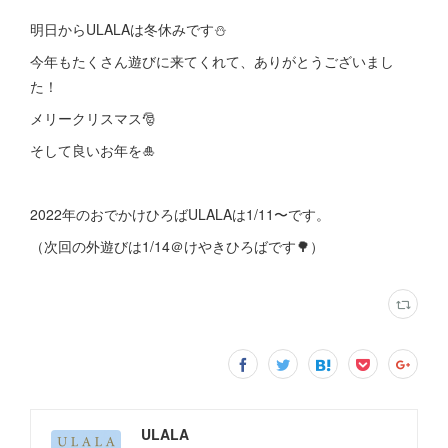
明日からULALAは冬休みです⛄️
今年もたくさん遊びに来てくれて、ありがとうございまし
た！
メリークリスマス🎅
そして良いお年を🎍
2022年のおでかけひろばULALAは1/11〜です。
（次回の外遊びは1/14＠けやきひろばです🌳）
ULALA