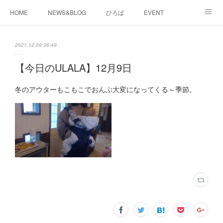
HOME
NEWS&BLOG
ひろば
EVENT
working&space
about
2021.12.09 06:49
【今日のULALA】12月9日
冬のアウターもこもこでおんぶ大変になってくる～季節。