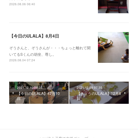
2026.08.06 06:40
【今日のULALA】8月4日
ぞうさんと、ぞうさんが・・・ちょっと離れて聞
いてるSくんの胡坐、尊し。
2026.08.04 07:24
2021.12.10 08:35
2021.12.08 07:35
【今日のULALA】12月10
【きょうのULALA】12月8
日
日