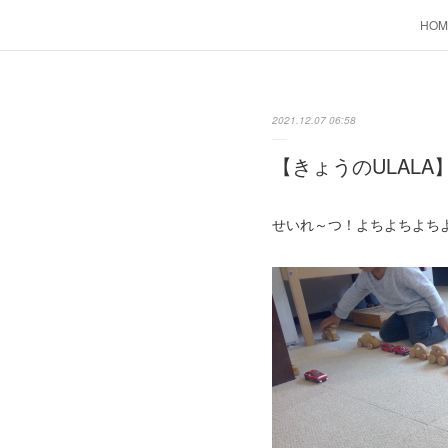
HOM
2021.12.07 06:58
【きょうのULALA】
せいれ～つ！よちよちよち