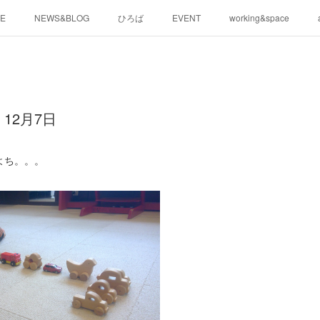
E
NEWS&BLOG
ひろば
EVENT
working&space
12月7日
よち。。。