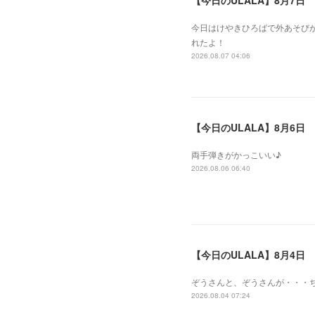
【今日のULALA】8月7日
今日はけやきひろばで外あそびが
れたよ！
2026.08.07 04:06
【今日のULALA】8月6日
両手弾きがかっこいい♪
2026.08.06 06:40
【今日のULALA】8月4日
ぞうさんと、ぞうさんが・・・
2026.08.04 07:24