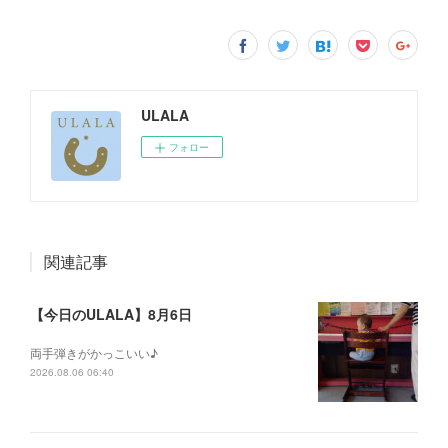
ULALA
フォロー
関連記事
【今日のULALA】8月6日
両手弾きがかっこいい♪
2026.08.06 06:40