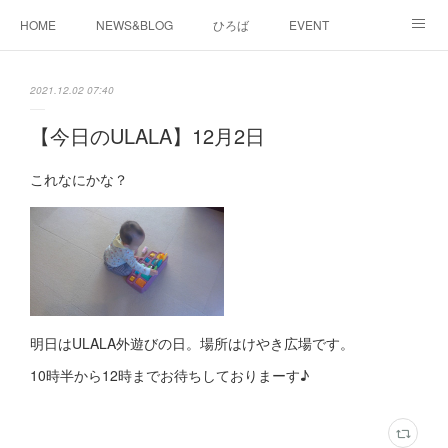
HOME
NEWS&BLOG
ひろば
EVENT
working&space
about
2021.12.02 07:40
【今日のULALA】12月2日
これなにかな？
明日はULALA外遊びの日。場所はけやき広場です。
10時半から12時までお待ちしておりまーす♪