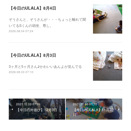
【今日のULALA】8月4日
ぞうさんと、ぞうさんが・・・ちょっと離れて聞
いてるSくんの胡坐、尊し。
2026.08.04 07:24
【今日のULALA】8月3日
3ヶ月と5ヶ月さん♪かわいいあんよが並んでる
2026.08.03 07:10
2021.12.03 07:01
2021.11.30 07:12
【今日の外遊び】12月3日
【今日のULALA】11月30
日