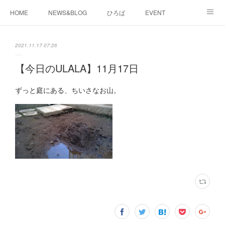
HOME
NEWS&BLOG
ひろば
EVENT
working&space
about
2021.11.17 07:26
【今日のULALA】11月17日
ずっと庭にある、ちいさなお山。