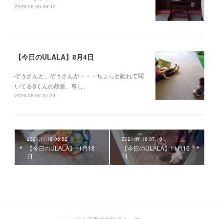
2026.08.06 06:40
【今日のULALA】8月4日
ぞうさんと、ぞうさんが・・・ちょっと離れて聞
いてるSくんの胡坐、尊し。
2026.08.04 07:24
2021.11.18 06:52
2021.11.16 07:10
【今日のULALA】11月18
【今日のULALA】11月16
日
日