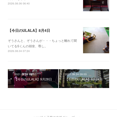
2026.08.06 06:40
【今日のULALA】8月4日
ぞうさんと、ぞうさんが・・・ちょっと離れて聞
いてるSくんの胡坐、尊し。
2026.08.04 07:24
2021.09.28 06:52
2021.09.24 09:03
【今日のULALA】9月28日
【今日のULALA】9月24日