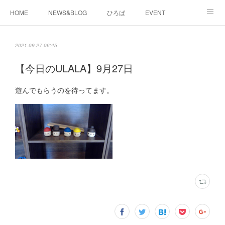
HOME
NEWS&BLOG
ひろば
EVENT
working&space
about
2021.09.27 06:45
【今日のULALA】9月27日
遊んでもらうのを待ってます。