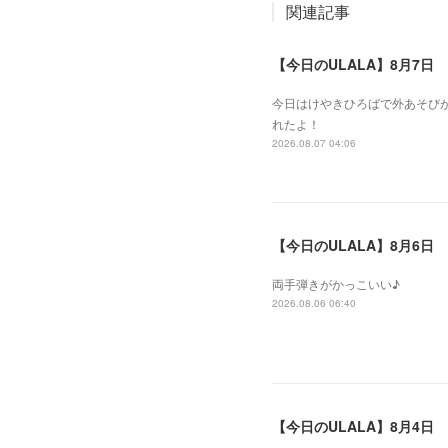
関連記事
【今日のULALA】8月7日
今日はけやきひろばで外あそびが
れたよ！
2026.08.07 04:06
【今日のULALA】8月6日
両手弾きがかっこいい♪
2026.08.06 06:40
【今日のULALA】8月4日