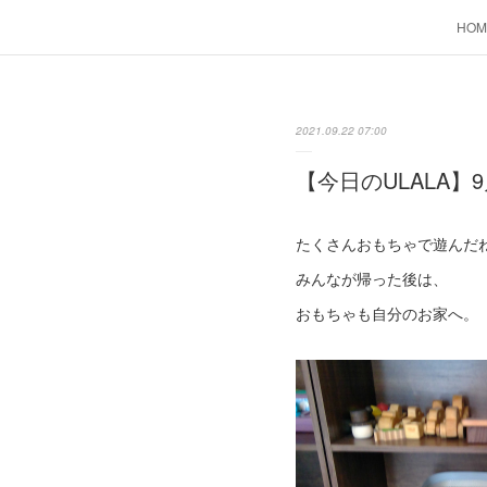
HOM
2021.09.22 07:00
【今日のULALA】9
たくさんおもちゃで遊んだ
みんなが帰った後は、
おもちゃも自分のお家へ。