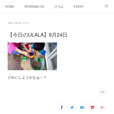
HOME
NEWS&BLOG
ひろば
EVENT
working&space
about
2021.08.24 07:21
【今日のULALA】8月24日
どれにしようかなぁ～？