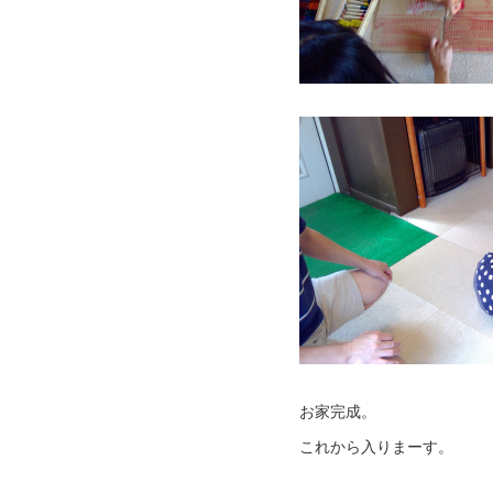
お家完成。
これから入りまーす。