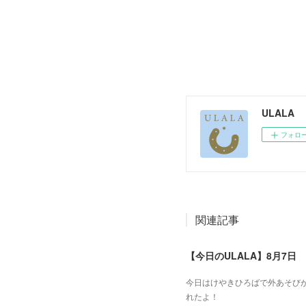
ULALA
フォロ
関連記事
【今日のULALA】8月7日
今日はけやきひろばで外あそびが
れたよ！