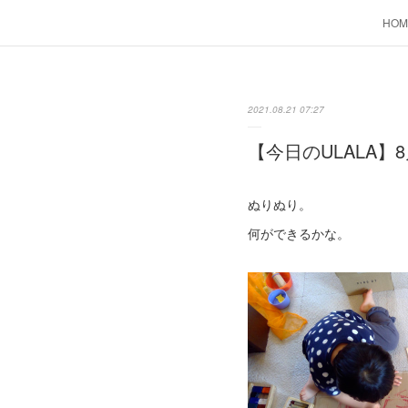
HOM
2021.08.21 07:27
【今日のULALA】8
ぬりぬり。
何ができるかな。