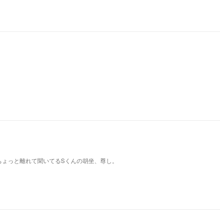
ちょっと離れて聞いてるSくんの胡坐、尊し。