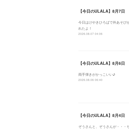
【今日のULALA】8月7日
今日はけやきひろばで外あそびが
れたよ！
2026.08.07 04:06
【今日のULALA】8月6日
両手弾きがかっこいい♪
2026.08.06 06:40
【今日のULALA】8月4日
ぞうさんと、ぞうさんが・・・