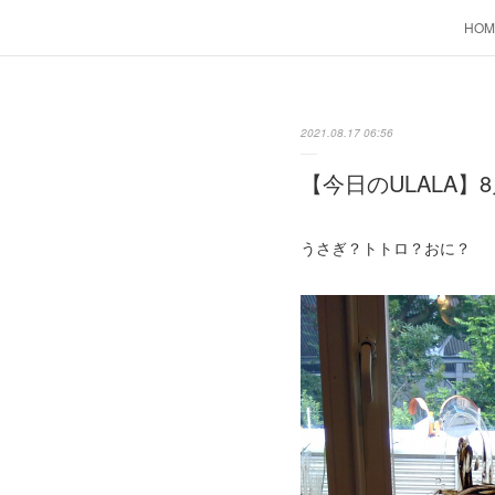
HOM
2021.08.17 06:56
【今日のULALA】8
うさぎ？トトロ？おに？