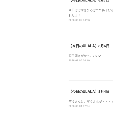
【今日のULALA】8月7日
今日はけやきひろばで外あそびが
れたよ！
2026.08.07 04:06
【今日のULALA】8月6日
両手弾きがかっこいい♪
2026.08.06 06:40
【今日のULALA】8月4日
ぞうさんと、ぞうさんが・・・
2026.08.04 07:24