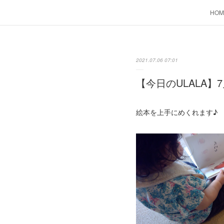
HOM
2021.07.06 07:01
【今日のULALA】7
絵本を上手にめくれます♪