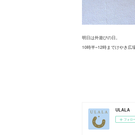
明日は外遊びの日。
10時半~12時までけやき
ULALA
フォロ