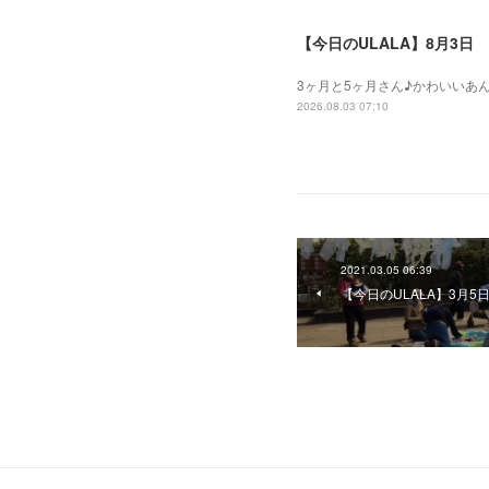
【今日のULALA】8月3日
3ヶ月と5ヶ月さん♪かわいいあ
2026.08.03 07:10
2021.03.05 06:39
【今日のULALA】3月5