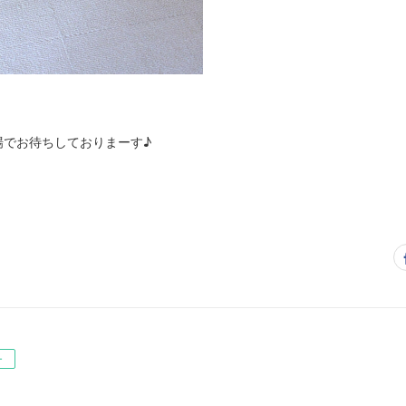
広場でお待ちしておりまーす♪
ー