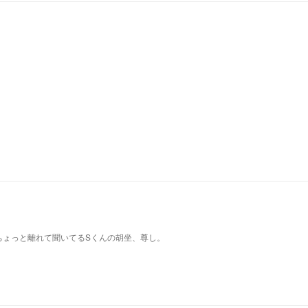
ちょっと離れて聞いてるSくんの胡坐、尊し。