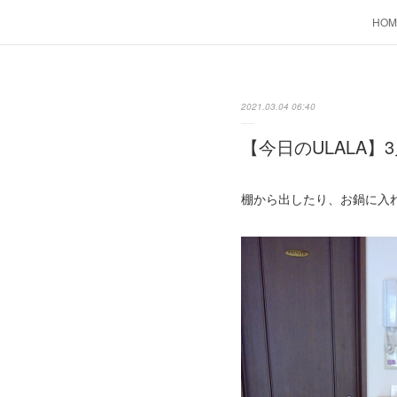
HOM
2021.03.04 06:40
【今日のULALA】3
棚から出したり、お鍋に入