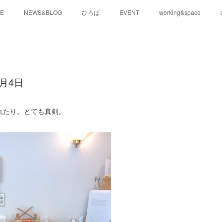
E
NEWS&BLOG
ひろば
EVENT
working&space
月4日
れたり。とても真剣。