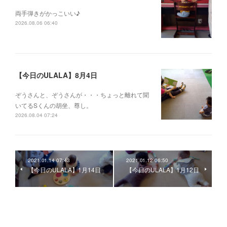
両手弾きがかっこいい♪
2026.08.06 06:40
【今日のULALA】8月4日
ぞうさんと、ぞうさんが・・・ちょっと離れて聞
いてるSくんの胡坐、尊し。
2026.08.04 07:24
2021.01.14 07:43
2021.01.12 06:50
【今日のULALA】1月14日
【今日のULALA】1月12日