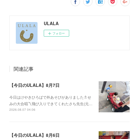
ULALA
フォロー
関連記事
【今日のULALA】8月7日
今日はけやきひろばで外あそびがありました🚿せ
みの大合唱〽飛び入りできてくれたさち先生(元…
2026.08.07 04:06
【今日のULALA】8月6日