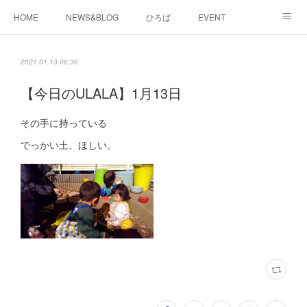
HOME
NEWS&BLOG
ひろば
EVENT
working&space
about
2021.01.13 06:36
【今日のULALA】1月13日
その手に持っている
でっかい土、ほしい。