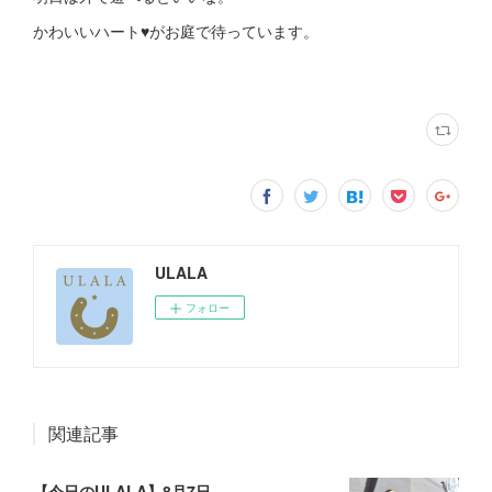
かわいいハート♥️がお庭で待っています。
ULALA
フォロー
関連記事
【今日のULALA】8月7日