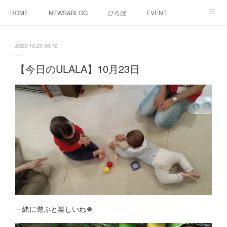
HOME
NEWS&BLOG
ひろば
EVENT
working&space
about
2020.10.23 06:18
【今日のULALA】10月23日
一緒に遊ぶと楽しいね🍀