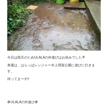
今日は雨天のためULALAの外遊びはお休みでした☔
来週は、はらっぱレンジャー＠上用賀公園に遊びに行きま
す。
待ってまーす❗
🍇ULALAの外遊び🍇