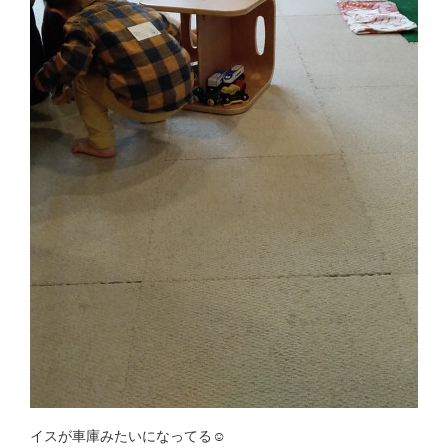
イスが車庫みたいになってる☺️