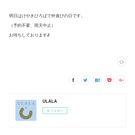
明日はけやきひろばで外遊びの日です。
（予約不要、雨天中止）
お待ちしております♪
ULALA
フォロー