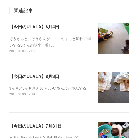
関連記事
【今日のULALA】8月4日
ぞうさんと、ぞうさんが・・・ちょっと離れて聞
いてるSくんの胡坐、尊し。
2026.08.04 07:24
【今日のULALA】8月3日
3ヶ月と5ヶ月さん♪かわいいあんよが並んでる
2026.08.03 07:10
【今日のULALA】7月31日
本当に暑いですね！午前中早めに水遊び⛱