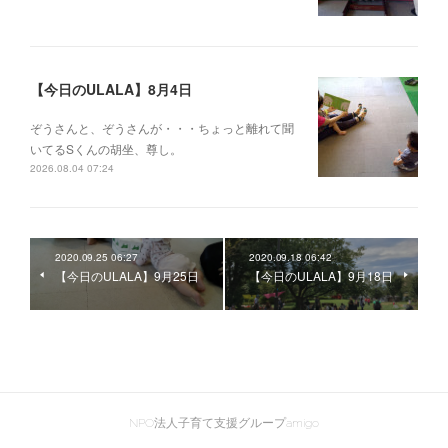
【今日のULALA】8月4日
ぞうさんと、ぞうさんが・・・ちょっと離れて聞
いてるSくんの胡坐、尊し。
2026.08.04 07:24
2020.09.25 06:27
2020.09.18 06:42
【今日のULALA】9月25日
【今日のULALA】9月18日
NPO法人子育て支援グループamigo