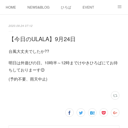
HOME
NEWS&BLOG
ひろば
EVENT
working&space
about
2020.09.24 07:12
【今日のULALA】9月24日
台風大丈夫でしたか??
明日は外遊びの日。10時半～12時までけやきひろばにてお待
ちしておりまーす😊
(予約不要、雨天中止)