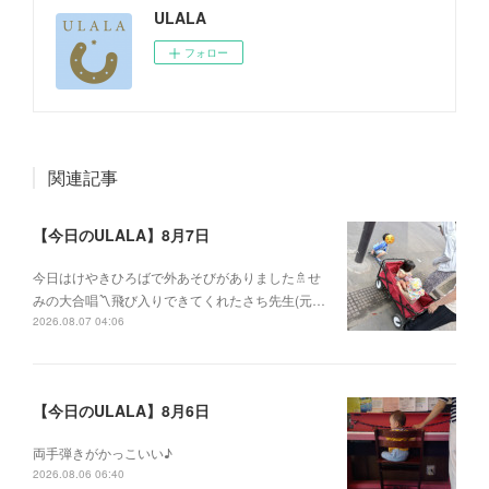
ULALA
フォロー
関連記事
【今日のULALA】8月7日
今日はけやきひろばで外あそびがありました🚿せ
みの大合唱〽飛び入りできてくれたさち先生(元…
2026.08.07 04:06
【今日のULALA】8月6日
両手弾きがかっこいい♪
2026.08.06 06:40