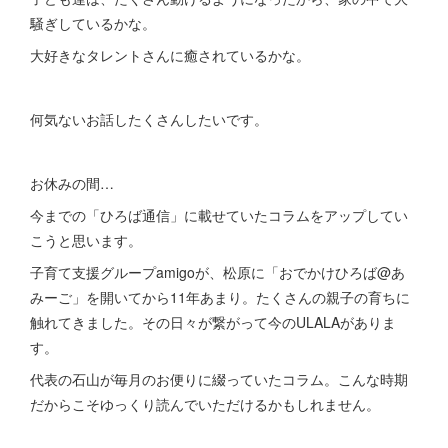
騒ぎしているかな。
大好きなタレントさんに癒されているかな。
何気ないお話したくさんしたいです。
お休みの間…
今までの「ひろば通信」に載せていたコラムをアップしてい
こうと思います。
子育て支援グループamigoが、松原に「おでかけひろば@あ
みーご」を開いてから11年あまり。たくさんの親子の育ちに
触れてきました。その日々が繋がって今のULALAがありま
す。
代表の石山が毎月のお便りに綴っていたコラム。こんな時期
だからこそゆっくり読んでいただけるかもしれません。