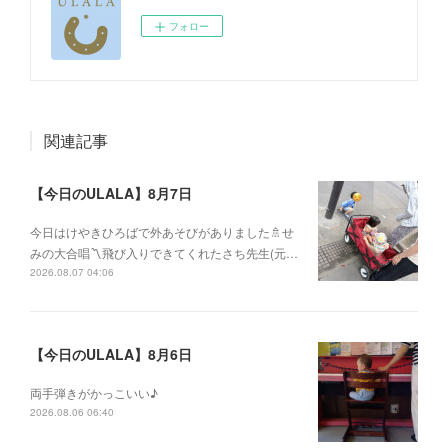
フォロー
関連記事
【今日のULALA】8月7日
今日はけやきひろばで外あそびがありました🚿せ
みの大合唱〽飛び入りできてくれたさち先生(元…
2026.08.07 04:06
【今日のULALA】8月6日
両手弾きがかっこいい♪
2026.08.06 06:40