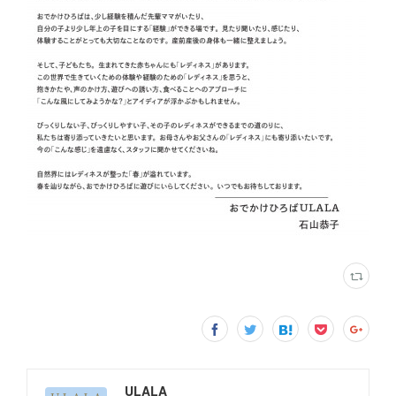
ULALA