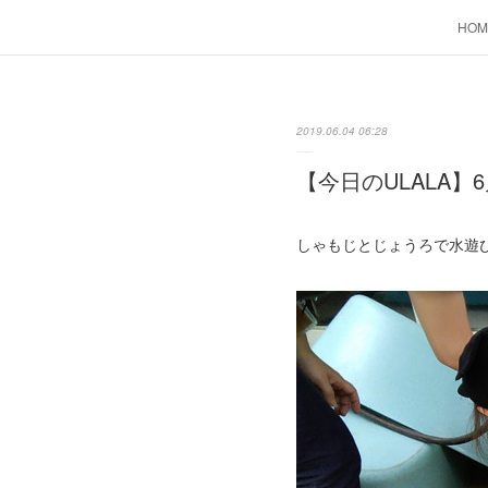
HOM
2019.06.04 06:28
【今日のULALA】6
しゃもじとじょうろで水遊