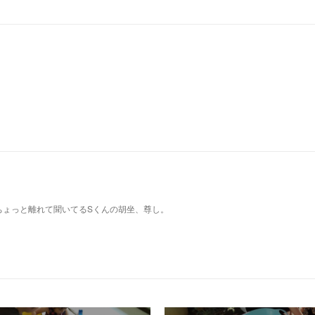
ちょっと離れて聞いてるSくんの胡坐、尊し。