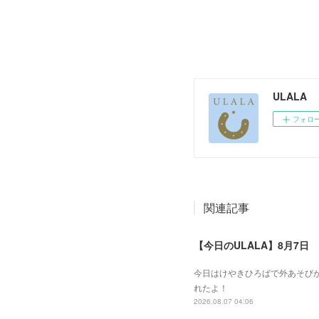
ULALA
フォロ
関連記事
【今日のULALA】8月7日
今日はけやきひろばで外あそびが
れたよ！
2026.08.07 04:06