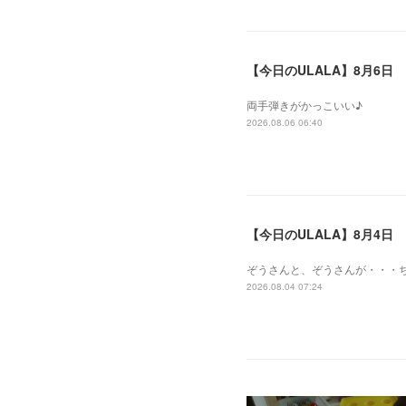
【今日のULALA】8月6日
両手弾きがかっこいい♪
2026.08.06 06:40
【今日のULALA】8月4日
ぞうさんと、ぞうさんが・・・
2026.08.04 07:24