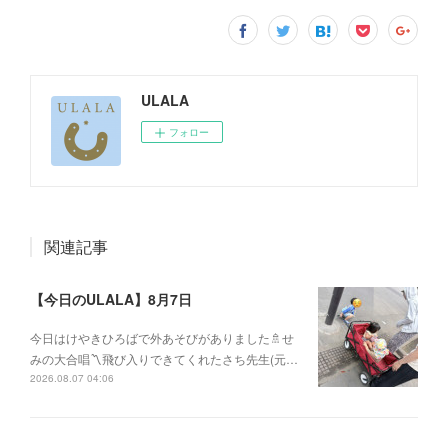
ULALA
フォロー
関連記事
【今日のULALA】8月7日
今日はけやきひろばで外あそびがありました🚿せ
みの大合唱〽飛び入りできてくれたさち先生(元…
2026.08.07 04:06