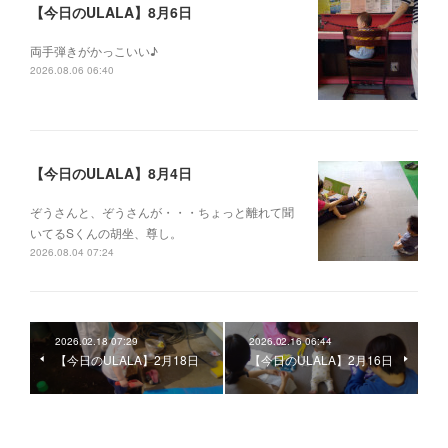
【今日のULALA】8月6日
両手弾きがかっこいい♪
2026.08.06 06:40
【今日のULALA】8月4日
ぞうさんと、ぞうさんが・・・ちょっと離れて聞
いてるSくんの胡坐、尊し。
2026.08.04 07:24
2026.02.18 07:29
2026.02.16 06:44
【今日のULALA】2月18日
【今日のULALA】2月16日