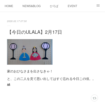
HOME
NEWS&BLOG
ひろば
EVENT
working&space
about
2026.02.17 07:30
【今日のULALA】2月17日
家のおひなさまを出さなきゃ！
と、この二人を見て思い出してはすぐ忘れる今日この頃。。
🎎