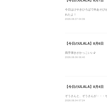
【今日のULALA】8月7日
今日はけやきひろばで外あそびが
れたよ！
2026.08.07 04:06
【今日のULALA】8月6日
両手弾きがかっこいい♪
2026.08.06 06:40
【今日のULALA】8月4日
ぞうさんと、ぞうさんが・・・
2026.08.04 07:24