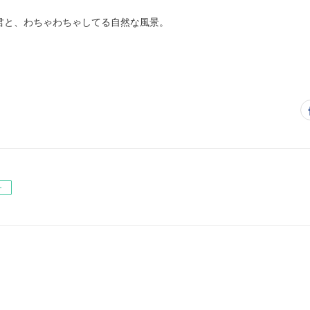
君と、わちゃわちゃしてる自然な風景。
ー