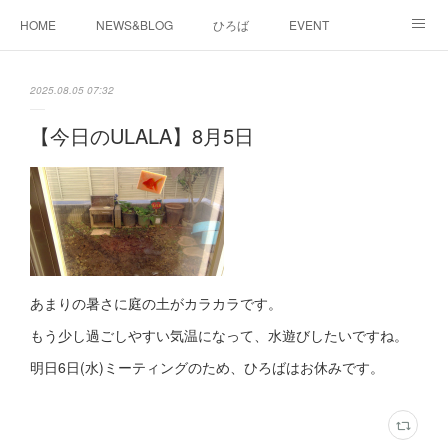
HOME
NEWS&BLOG
ひろば
EVENT
working&space
about
2025.08.05 07:32
【今日のULALA】8月5日
あまりの暑さに庭の土がカラカラです。
もう少し過ごしやすい気温になって、水遊びしたいですね。
明日6日(水)ミーティングのため、ひろばはお休みです。