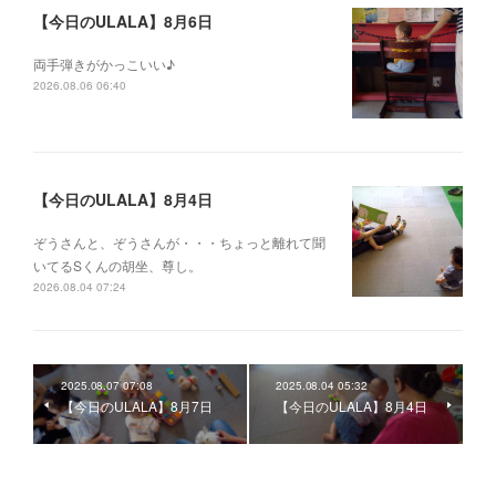
【今日のULALA】8月6日
両手弾きがかっこいい♪
2026.08.06 06:40
【今日のULALA】8月4日
ぞうさんと、ぞうさんが・・・ちょっと離れて聞
いてるSくんの胡坐、尊し。
2026.08.04 07:24
2025.08.07 07:08
2025.08.04 05:32
【今日のULALA】8月7日
【今日のULALA】8月4日