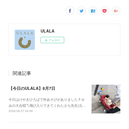
ULALA
フォロー
関連記事
【今日のULALA】8月7日
今日はけやきひろばで外あそびがありました🚿せ
みの大合唱〽飛び入りできてくれたさち先生(元…
2026.08.07 04:06