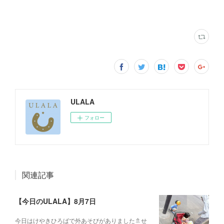
ULALA
フォロー
関連記事
【今日のULALA】8月7日
今日はけやきひろばで外あそびがありました🚿せ