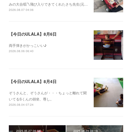
みの大合唱〽飛び入りできてくれたさち先生(元…
2026.08.07 04:06
【今日のULALA】8月6日
両手弾きがかっこいい♪
2026.08.06 06:40
【今日のULALA】8月4日
ぞうさんと、ぞうさんが・・・ちょっと離れて聞
いてるSくんの胡坐、尊し。
2026.08.04 07:24
2025.05.27 06:54
2025.05.23 06:18