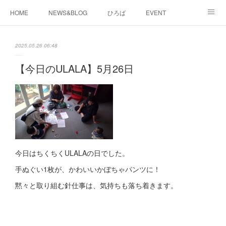
HOME
NEWS&BLOG
ひろば
EVENT
working&space
about
2025.05.26 06:48
【今日のULALA】5月26日
今日はちくちくULALAの日でした。
手ぬぐい1枚が、かわいいかぼちゃパンツに！
黙々と取り組む針仕事は、気持ちも落ち着きます。