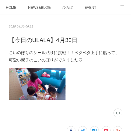
HOME
NEWS&BLOG
ひろば
EVENT
working&space
about
2025.04.30 06:32
【今日のULALA】4月30日
こいのぼりのシール貼りに挑戦！！ペタペタ上手に貼って、
可愛い親子のこいのぼりができました♡