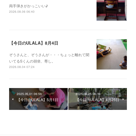
両手弾きがかっこいい♪
2026.08.06 06:40
【今日のULALA】8月4日
ぞうさんと、ぞうさんが・・・ちょっと離れて聞
いてるSくんの胡坐、尊し。
2026.08.04 07:24
2025.05.01 06:56
2025.04.25 06:10
【今日のULALA】5月1日
【今日のULALA】4月25日