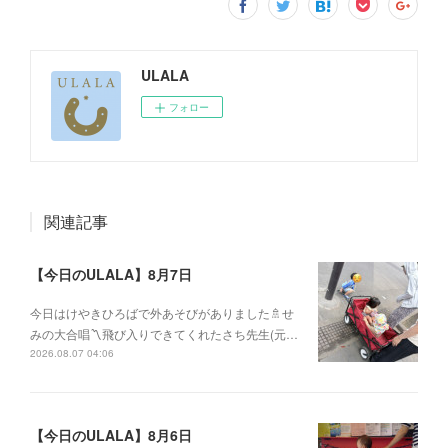
ULALA
フォロー
関連記事
【今日のULALA】8月7日
今日はけやきひろばで外あそびがありました🚿せ
みの大合唱〽飛び入りできてくれたさち先生(元…
2026.08.07 04:06
【今日のULALA】8月6日