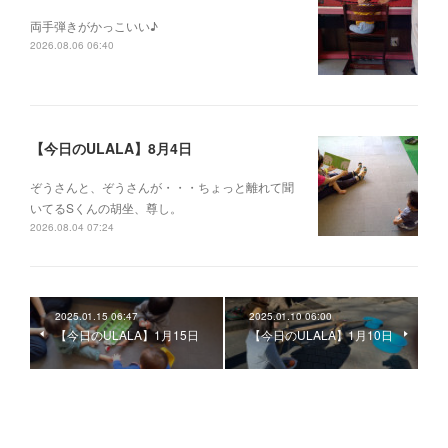
両手弾きがかっこいい♪
2026.08.06 06:40
【今日のULALA】8月4日
ぞうさんと、ぞうさんが・・・ちょっと離れて聞
いてるSくんの胡坐、尊し。
2026.08.04 07:24
2025.01.15 06:47
2025.01.10 06:00
【今日のULALA】1月15日
【今日のULALA】1月10日