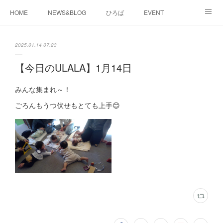
HOME
NEWS&BLOG
ひろば
EVENT
working&space
about
2025.01.14 07:23
【今日のULALA】1月14日
みんな集まれ～！
ごろんもうつ伏せもとても上手😊