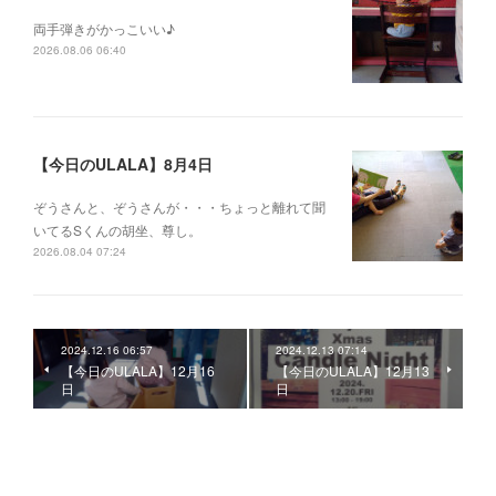
両手弾きがかっこいい♪
2026.08.06 06:40
【今日のULALA】8月4日
ぞうさんと、ぞうさんが・・・ちょっと離れて聞
いてるSくんの胡坐、尊し。
2026.08.04 07:24
2024.12.16 06:57
2024.12.13 07:14
【今日のULALA】12月16
【今日のULALA】12月13
日
日