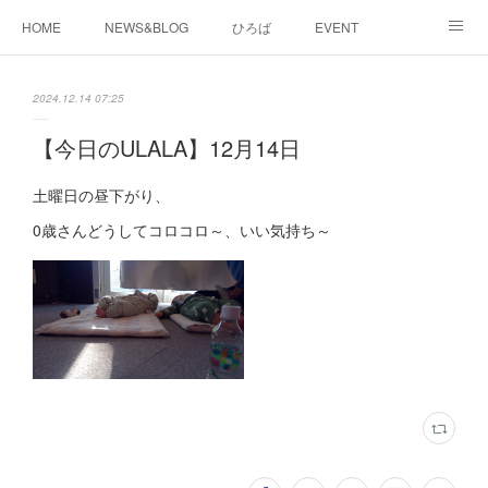
HOME
NEWS&BLOG
ひろば
EVENT
working&space
about
2024.12.14 07:25
【今日のULALA】12月14日
土曜日の昼下がり、
0歳さんどうしてコロコロ～、いい気持ち～