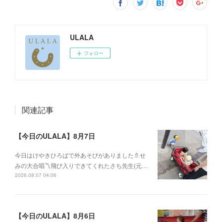
ULALA
フォロー
関連記事
【今日のULALA】8月7日
今日はけやきひろばで外あそびがありました🚿せ
みの大合唱〽飛び入りできてくれたさち先生(元…
2026.08.07 04:06
【今日のULALA】8月6日