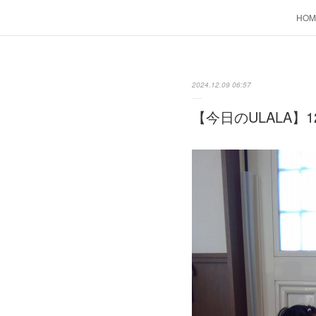
HOM
2024.12.09 06:57
【今日のULALA】