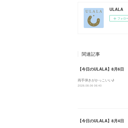
ULALA
フォロ
関連記事
【今日のULALA】8月6日
両手弾きがかっこいい♪
2026.08.06 06:40
【今日のULALA】8月4日