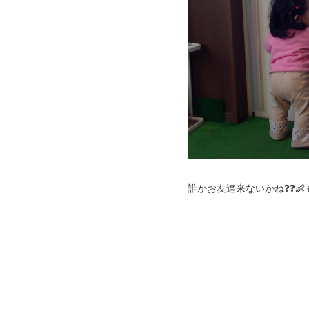
誰かお友達来ないかね❓❓👶👦