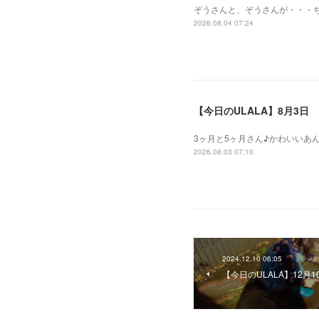
ぞうさんと、ぞうさんが・・・
2026.08.04 07:24
【今日のULALA】8月3日
3ヶ月と5ヶ月さん♪かわいいあ
2026.08.03 07:10
2024.12.10 06:05
【今日のULALA】12月1