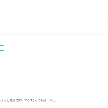
ー
ちょっと離れて聞いてるSくんの胡坐、尊し。