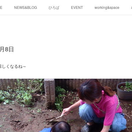
E
NEWS&BLOG
ひろば
EVENT
working&space
月8日
涼しくなるね～