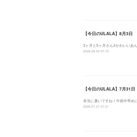
【今日のULALA】8月3日
3ヶ月と5ヶ月さん♪かわいいあ
2026.08.03 07:10
【今日のULALA】7月31日
本当に暑いですね！午前中早め
2026.07.31 07:21