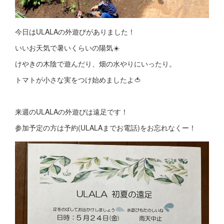
今日はULALAの外遊びがありました！
いいお天気で暑いくらいの陽気☀️
けやきの木陰で遊んだり、畑の水やりにいったり。
トマトが小さな実をつけ始めましたよ🍅
来週のULALAの外遊びは遠足です！
参加予定の方は予約(ULALAまでお電話)をお忘れなくー！