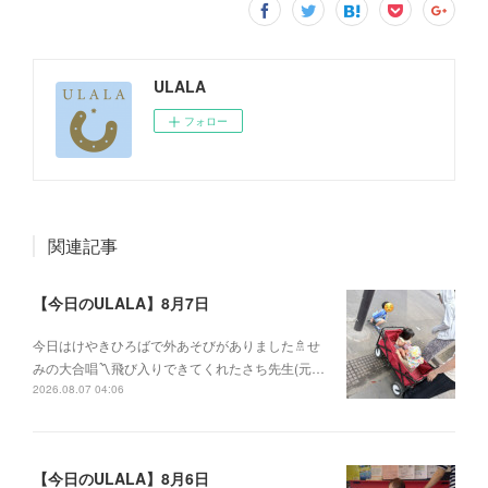
ULALA
フォロー
関連記事
【今日のULALA】8月7日
今日はけやきひろばで外あそびがありました🚿せ
みの大合唱〽飛び入りできてくれたさち先生(元…
2026.08.07 04:06
【今日のULALA】8月6日