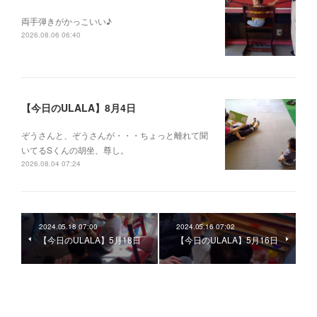
両手弾きがかっこいい♪
2026.08.06 06:40
【今日のULALA】8月4日
ぞうさんと、ぞうさんが・・・ちょっと離れて聞
いてるSくんの胡坐、尊し。
2026.08.04 07:24
2024.05.18 07:00
2024.05.16 07:02
【今日のULALA】5月18日
【今日のULALA】5月16日