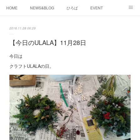
HOME
NEWS&BLOG
ひろば
EVENT
working&space
about
2018.11.28 06:29
【今日のULALA】11月28日
今日は
クラフトULALAの日。