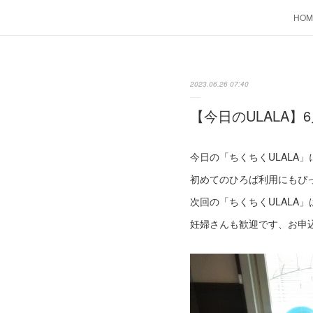
HOM
2023.06.26 07:40
【今日のULALA】6
今日の「ちくちくULALA
初めてのひろば利用にもぴ
次回の「ちくちくULALA」
妊婦さんも歓迎です、お申