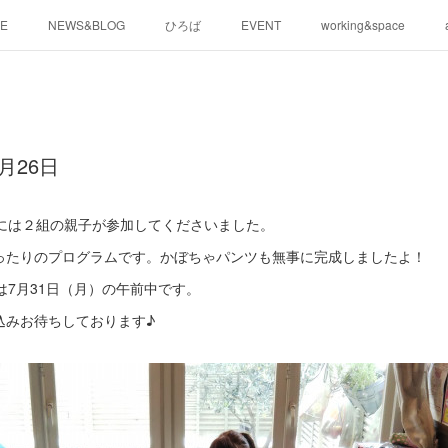
E
NEWS&BLOG
ひろば
EVENT
working&space
月26日
」には２組の親子が参加してくださいました。
ったりのプログラムです。かぼちゃパンツも無事に完成しましたよ！
は7月31日（月）の午前中です。
込みお待ちしております♪