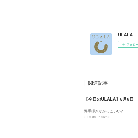
ULALA
フォロ
関連記事
【今日のULALA】8月6日
両手弾きがかっこいい♪
2026.08.06 06:40