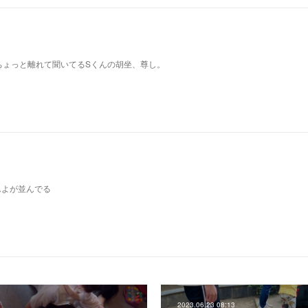
ちょっと離れて聞いてるSくんの胡坐、尊し。
んよが並んでる
2023.06.23 08:13