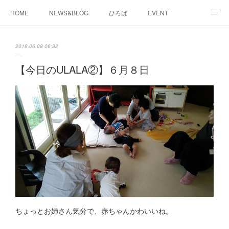
HOME
NEWS&BLOG
ひろば
EVENT
working&space
about
2018.06.08 06:32
【今日のULALA②】６月８日
ちょっとお姉さん気分で、赤ちゃんかわいいね。