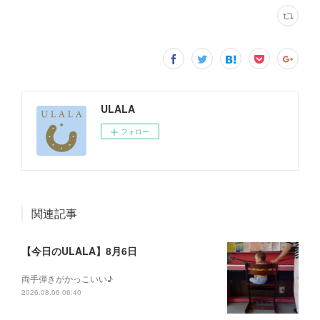
ULALA
フォロー
関連記事
【今日のULALA】8月6日
両手弾きがかっこいい♪
2026.08.06 06:40