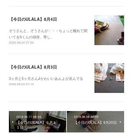
【今日のULALA】8月4日
ぞうさんと、ぞうさんが・・・ちょっと離れて聞
いてるSくんの胡坐、尊し。
2026.08.04 07:24
【今日のULALA】8月3日
3ヶ月と5ヶ月さん♪かわいいあんよが並んでる
2026.08.03 07:10
2018.06.11 06:14
2018.06.08 02:05
【今日のULALA】６月１
【今日のULALA】9月20日
１日