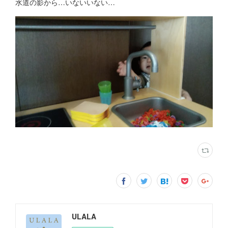
水道の影から…いないいない…
ULALA