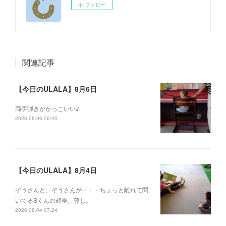
フォロー
関連記事
【今日のULALA】8月6日
両手弾きがかっこいい♪
2026.08.06 06:40
【今日のULALA】8月4日
ぞうさんと、ぞうさんが・・・ちょっと離れて聞
いてるSくんの胡坐、尊し。
2026.08.04 07:24