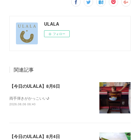
ULALA
フォロー
関連記事
【今日のULALA】8月6日
両手弾きがかっこいい♪
2026.08.06 06:40
【今日のULALA】8月4日