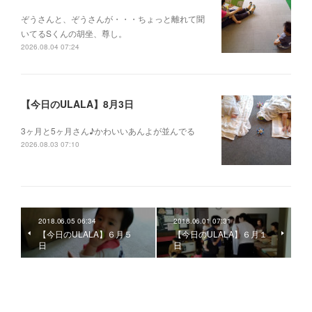
ぞうさんと、ぞうさんが・・・ちょっと離れて聞
いてるSくんの胡坐、尊し。
2026.08.04 07:24
【今日のULALA】8月3日
3ヶ月と5ヶ月さん♪かわいいあんよが並んでる
2026.08.03 07:10
2018.06.05 06:34
2018.06.01 07:31
【今日のULALA】６月５
【今日のULALA】６月１
日
日