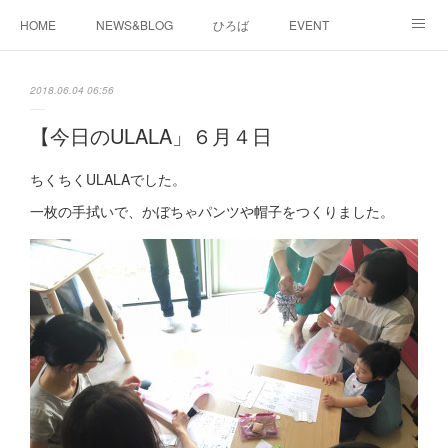
HOME
NEWS&BLOG
ひろば
EVENT
working&space
about
2018.06.04 06:56
【今日のULALA」６月４日
ちくちくULALAでした。
一枚の手拭いで、かぼちゃパンツや帽子をつくりました。