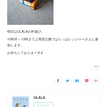
明日はULALAの外遊び。
10時半～13時まで上用賀公園ではらっぱレンジャーさんに参
加します。
お待ちしておりまーす♪
ULALA
フォロー