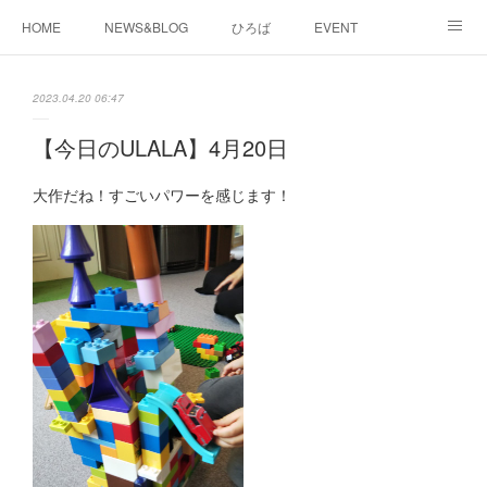
HOME
NEWS&BLOG
ひろば
EVENT
working&space
about
2023.04.20 06:47
【今日のULALA】4月20日
大作だね！すごいパワーを感じます！