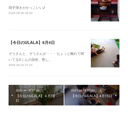
両手弾きがかっこいい♪
2026.08.06 06:40
【今日のULALA】8月4日
ぞうさんと、ぞうさんが・・・ちょっと離れて聞
いてるSくんの胡坐、尊し。
2026.08.04 07:24
2023.04.18 07:38
2023.04.15 07:24
【今日のULALA】４月18
【今日のULALA】4月15日
日