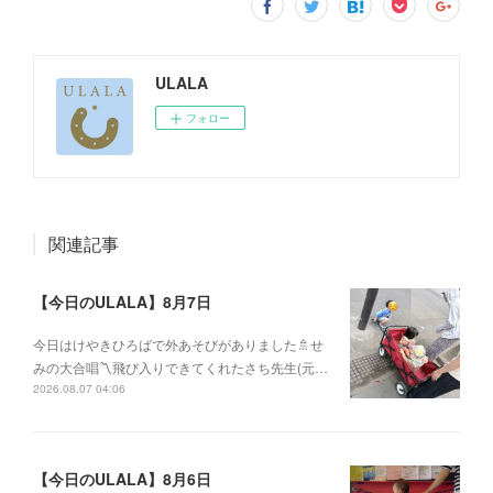
ULALA
フォロー
関連記事
【今日のULALA】8月7日
今日はけやきひろばで外あそびがありました🚿せ
みの大合唱〽飛び入りできてくれたさち先生(元…
2026.08.07 04:06
【今日のULALA】8月6日