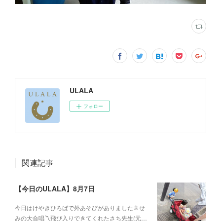
ULALA
フォロー
関連記事
【今日のULALA】8月7日
今日はけやきひろばで外あそびがありました🚿せ
みの大合唱〽飛び入りできてくれたさち先生(元…