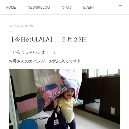
HOME
NEWS&BLOG
ひろば
EVENT
working&space
about
2018.05.23 06:19
【今日のULALA】 ５月２3日
「いらっしゃいませ～！」
お母さんのカバンが、お気に入りです♪