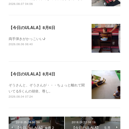
2026.08.07 04:06
【今日のULALA】8月6日
両手弾きがかっこいい♪
2026.08.06 06:40
【今日のULALA】8月4日
ぞうさんと、ぞうさんが・・・ちょっと離れて聞
いてるSくんの胡坐、尊し。
2026.08.04 07:24
2018.05.24 06:39
2018.05.22 06:19
【今日のULALA】５月２
【今日のULALA】 ５月