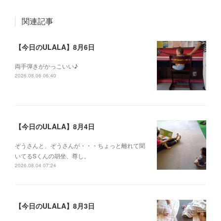
関連記事
【今日のULALA】8月6日
両手弾きがかっこいい♪
2026.08.06 06:40
【今日のULALA】8月4日
ぞうさんと、ぞうさんが・・・ちょっと離れて聞
いてるSくんの胡坐、尊し。
2026.08.04 07:24
【今日のULALA】8月3日