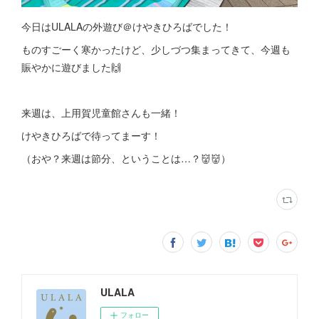
今日はULALAの外遊び＠けやきひろばでした！
ものすごーく寒かったけど、少しづつ集まってきて、今週も
賑やかに遊びました🙌
来週は、上用賀児童館さんも一緒！
けやきひろばで待ってまーす！
（おや？来週は節分、ということは…？👹👹）
ULALA
フォロー