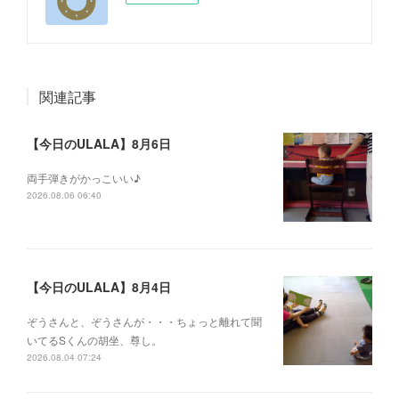
関連記事
【今日のULALA】8月6日
両手弾きがかっこいい♪
2026.08.06 06:40
【今日のULALA】8月4日
ぞうさんと、ぞうさんが・・・ちょっと離れて聞
いてるSくんの胡坐、尊し。
2026.08.04 07:24