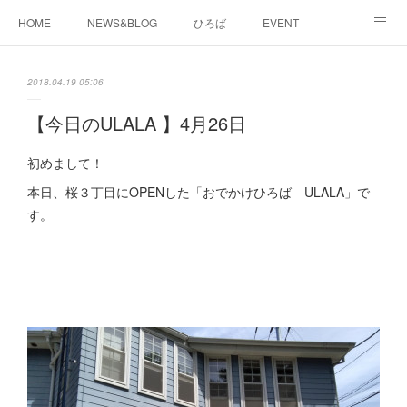
HOME
NEWS&BLOG
ひろば
EVENT
working&space
about
2018.04.19 05:06
【今日のULALA 】4月26日
初めまして！
本日、桜３丁目にOPENした「おでかけひろば ULALA」で
す。