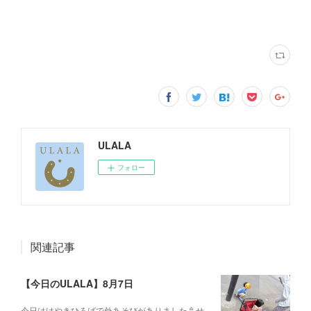
ULALA
フォロー
関連記事
【今日のULALA】8月7日
今日はけやきひろばで外あそびがありました🚿せ