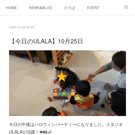
HOME
NEWS&BLOG
ひろば
EVENT
working&space
about
2022.10.25 06:34
【今日のULALA】10月25日
今日の午後はハロウィンパーティーになりました。スタジオ
ULALAが活躍！🐒📸👶