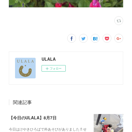
ULALA
フォロー
関連記事
【今日のULALA】8月7日
今日はけやきひろばで外あそびがありました🚿せ