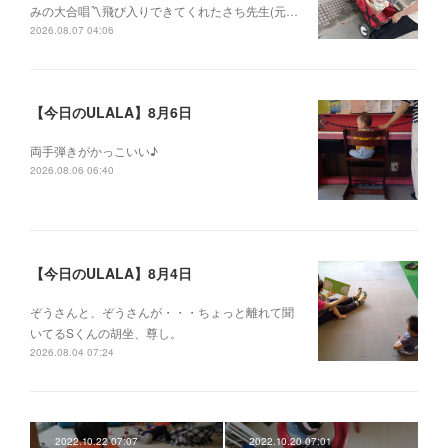
みの大合唱〽飛び入りできてくれたさち先生(元…
2026.08.07 04:06
【今日のULALA】8月6日
両手弾きがかっこいい♪
2026.08.06 06:40
【今日のULALA】8月4日
ぞうさんと、ぞうさんが・・・ちょっと離れて聞
いてるSくんの胡坐、尊し。
2026.08.04 07:24
2022.10.22 07:07
2022.10.20 07:01