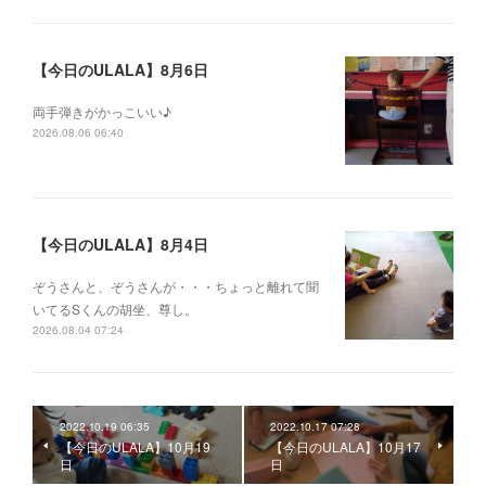
【今日のULALA】8月6日
両手弾きがかっこいい♪
2026.08.06 06:40
【今日のULALA】8月4日
ぞうさんと、ぞうさんが・・・ちょっと離れて聞
いてるSくんの胡坐、尊し。
2026.08.04 07:24
2022.10.19 06:35
2022.10.17 07:28
【今日のULALA】10月19
【今日のULALA】10月17
日
日