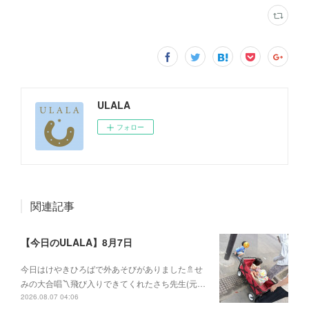
ULALA
フォロー
関連記事
【今日のULALA】8月7日
今日はけやきひろばで外あそびがありました🚿せ
みの大合唱〽飛び入りできてくれたさち先生(元…
2026.08.07 04:06