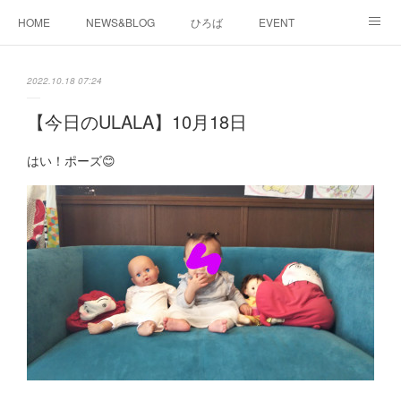
HOME
NEWS&BLOG
ひろば
EVENT
working&space
about
2022.10.18 07:24
【今日のULALA】10月18日
はい！ポーズ😊