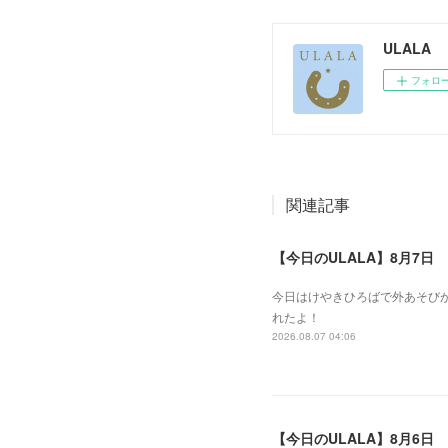
ULALA
フォロ
関連記事
【今日のULALA】8月7日
今日はけやきひろばで外あそびが
れたよ！
2026.08.07 04:06
【今日のULALA】8月6日