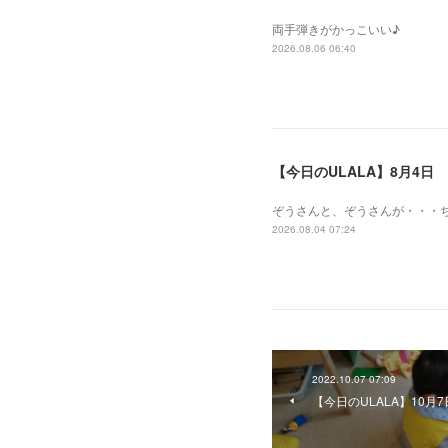
両手弾きがかっこいい♪
2026.08.06 06:40
【今日のULALA】8月4日
ぞうさんと、ぞうさんが・・・
2026.08.04 07:24
2022.10.07 07:09
【今日のULALA】10月7